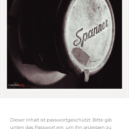
Dieser Inhalt ist passwortgeschützt. Bitte gib
unten das Passwort ein, um ihn anzeigen zu