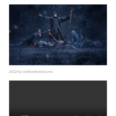
2022 by coldwaterpictures