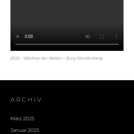
2022 – Wächter der Welten – Burg Stecklenberg
ARCHIV
März 2025
Januar 2025