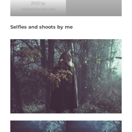
2022 by
coldwaterpictures
Selfies and shoots by me