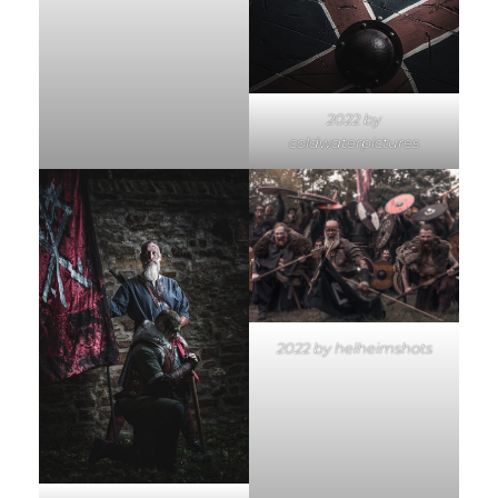
2022 by
coldwaterpictures
2022 by helheimshots