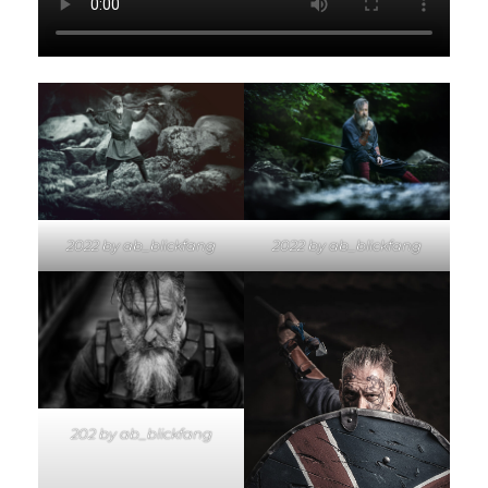
2022 by ab_blickfang
2022 by ab_blickfang
202 by ab_blickfang