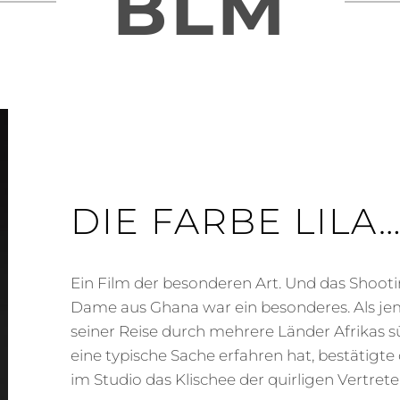
BLM
DIE FARBE LILA
Ein Film der besonderen Art. Und das Shoot
Dame aus Ghana war ein besonderes. Als je
seiner Reise durch mehrere Länder Afrikas s
eine typische Sache erfahren hat, bestätigt
im Studio das Klischee der quirligen Vertrete