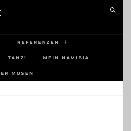
E
SEAR
H
REFERENZEN
TANZ!
MEIN NAMIBIA
DER MUSEN