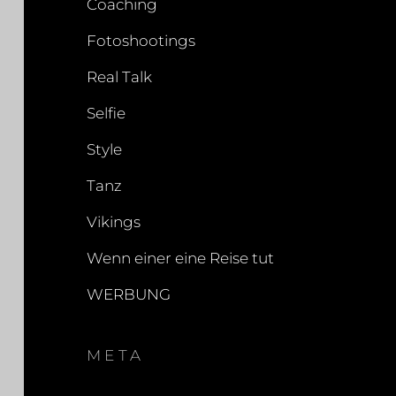
Coaching
Fotoshootings
Real Talk
Selfie
Style
Tanz
Vikings
Wenn einer eine Reise tut
WERBUNG
META