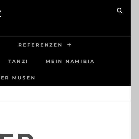
E
SEAR
H
REFERENZEN
TANZ!
MEIN NAMIBIA
DER MUSEN