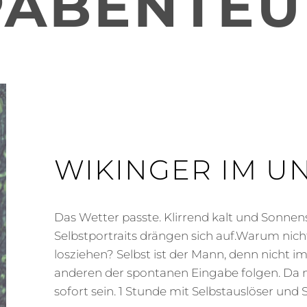
PABENTEU
WIKINGER IM U
Das Wetter passte. Klirrend kalt und Sonnen
Selbstportraits drängen sich auf.Warum nic
losziehen? Selbst ist der Mann, denn nicht
anderen der spontanen Eingabe folgen. Da 
sofort sein. 1 Stunde mit Selbstauslöser und S