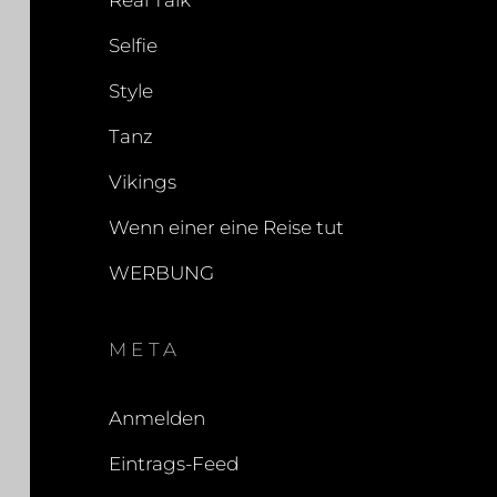
Real Talk
Selfie
Style
Tanz
Vikings
Wenn einer eine Reise tut
WERBUNG
META
Anmelden
Eintrags-Feed