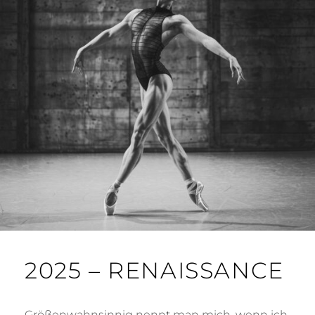
2025 – RENAISSANCE
Größenwahnsinnig nennt man mich, wenn ich