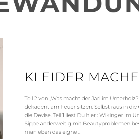
EWANDU
KLEIDER MACHE
Teil 2 von „Was macht der Jarl im Unterholz?
dekadent am Feuer sitzen. Selbst raus in d
die Devise. Teil 1 liest Du hier : Wikinger im 
Sippe anderweitig mit Beautyproblemen besch
man eben das eigne …