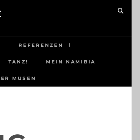
E
SEAR
H
REFERENZEN
TANZ!
MEIN NAMIBIA
DER MUSEN