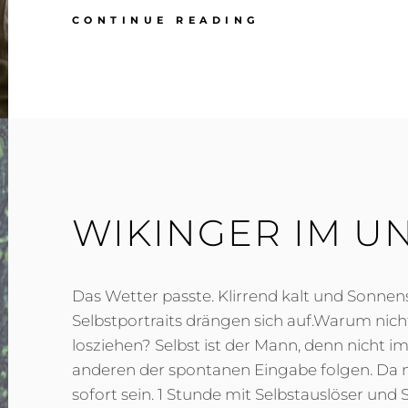
KLEIDER
CONTINUE READING
MACHEN
LEUTE…
WIKINGER IM U
Das Wetter passte. Klirrend kalt und Sonnen
Selbstportraits drängen sich auf.Warum nic
losziehen? Selbst ist der Mann, denn nicht
anderen der spontanen Eingabe folgen. Da 
sofort sein. 1 Stunde mit Selbstauslöser und S