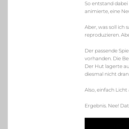
So entstand dabei 
animierte, eine N
Aber, was soll ich
reproduzieren. Ab
Der passende Spie
vorhanden. Die Be
Der Hut lagerte a
diesmal nicht dran
Also, einfach Licht
Ergebnis. Nee! Datt