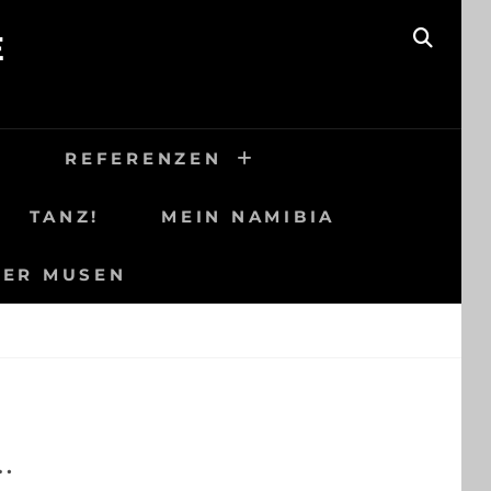
E
SEAR
H
REFERENZEN
TANZ!
MEIN NAMIBIA
DER MUSEN
…