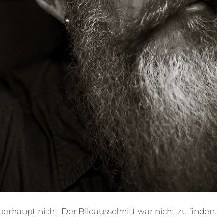
berhaupt nicht. Der Bildausschnitt war nicht zu finden.