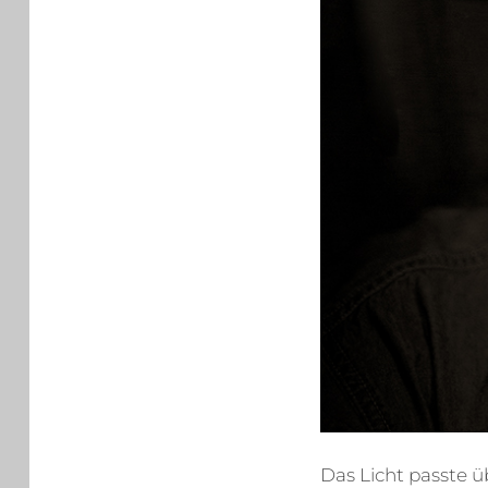
Das Licht passte ü