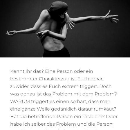
Kennt Ihr das? Eine Person oder ein
bestimmter Charakterzug ist Euch derart
zuwider, dass es Euch extrem triggert. Doch
was genau ist das Problem mit dem Problem?
WARUM triggert es einen so hart, dass man
eine ganze Weile gedanklich darauf rumkaut?
Hat die betreffende Person ein Problem? Oder
habe ich selber das Problem und die Person