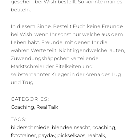
gesehen, bei Wish bestellt. So könnte man es
betiteln.
In diesem Sinne. Bestellt Euch keine Freunde
bei Wish, wenn Ihr sonst nur welche aus dem
Leben habt. Freunde, mit denen Ihr die
wahren Werte teilt. Nicht irgendwelche lauten,
Zuwendungshäppchen verteilende
Marktschreier der Eitelkeiten und
selbsternannter Krieger in der Arena des Lug
und Trug.
CATEGORIES:
Coaching
,
Real Talk
TAGS:
bilderschmiede
,
blendeeinsacht
,
coaching
,
fototrainer
,
payday
,
pickselkaos
,
realtalk
,