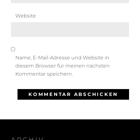
Website
Name, E-Mail-Adresse und Website in
diesem Browser für meinen nächsten
Kommentar speichern.
ARCHIV