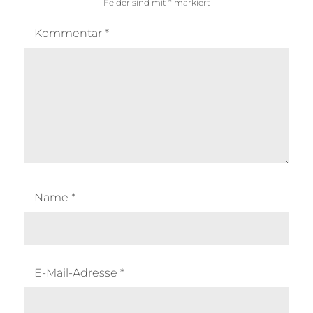
Felder sind mit
*
markiert
Kommentar
*
Name
*
E-Mail-Adresse
*