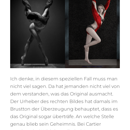
Ich denke, in diesem speziellen Fall muss man
nicht viel sagen. Da hat jemanden nicht viel von
dem verstanden, was das Original ausmacht.
Der Urheber des rechten Bildes hat damals im
Brustton der Überzeugung behauptet, dass es
das Original sogar überträfe. An welche Stelle
genau blieb sein Geheimnis. Bei Cartier