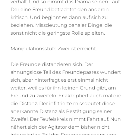
verhält. Und so nimmt das Drama seinen Lauf.
Der eine Freund betrachtet den anderen
kritisch. Und beginnt es dann auf sich zu
beziehen. Missdeutung banaler Dinge, die
sonst nicht die geringste Rolle spielten.
Manipulationsstufe Zwei ist erreicht.
Die Freunde distanzieren sich. Der
ahnungslose Teil des Freundepaares wundert
sich, aber hinterfragt es erst einmal nicht
weiter, weil es für ihn keinen Grund gibt, am
Freund zu zweifeln. Er akzeptiert auch mal die
die Distanz. Der infiltrierte missdeutet diese
anerkannte Distanz als Bestätigung seiner
Zweifel. Der Teufelskreis nimmt Fahrt auf. Nun
nähert sich der Agitator dem bisher nicht
informierten Teil des Freundegespanns und