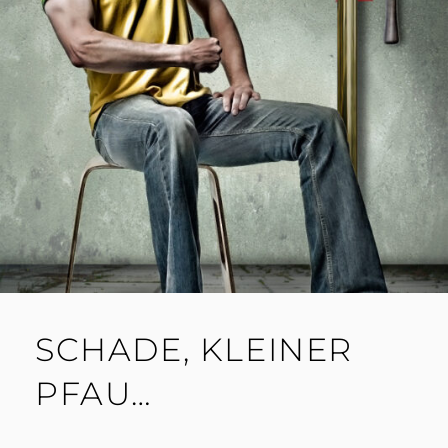
SCHADE, KLEINER
PFAU…