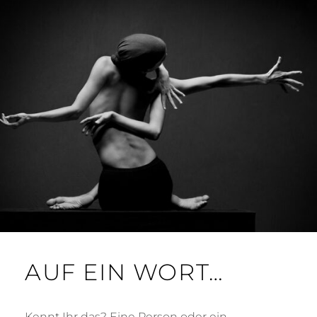
AUF EIN WORT…
Kennt Ihr das? Eine Person oder ein