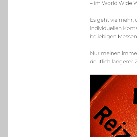
– im World Wide 
Es geht vielmehr,
individuellen Kon
beliebigen Messen
Nur meinen immer 
deutlich längerer 