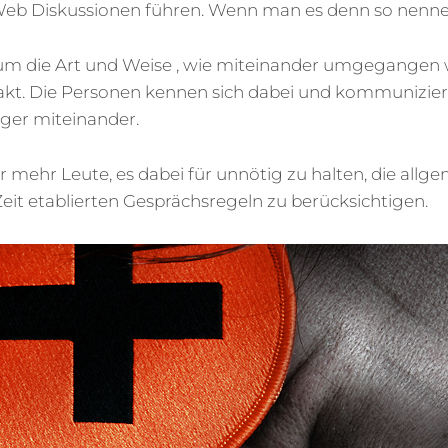
Web Diskussionen führen. Wenn man es denn so nenn
 um die Art und Weise , wie miteinander umgegangen 
takt. Die Personen kennen sich dabei und kommunizier
ger miteinander.
mehr Leute, es dabei für unnötig zu halten, die allge
Zeit etablierten Gesprächsregeln zu berücksichtigen.