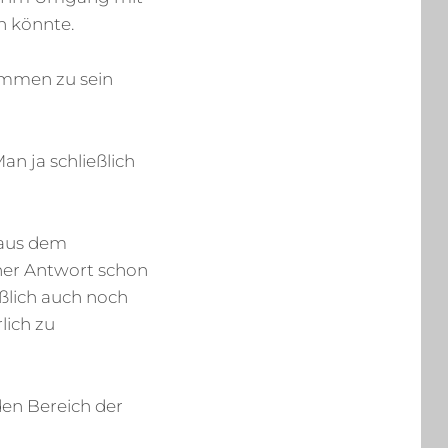
 könnte.
ommen zu sein
an ja schließlich
 aus dem
iner Antwort schon
ßlich auch noch
lich zu
den Bereich der