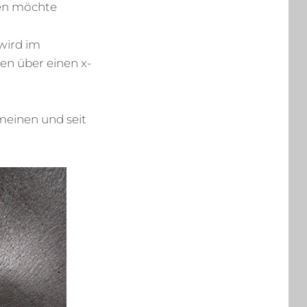
en möchte
wird im
en über einen x-
meinen und seit