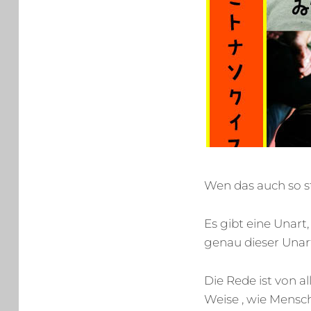
Wen das auch so st
Es gibt eine Unart
genau dieser Unart
Die Rede ist von a
Weise , wie Mensc