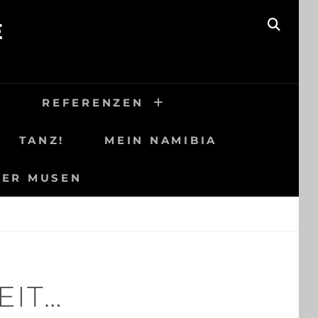
E
SEAR
H
REFERENZEN
TANZ!
MEIN NAMIBIA
DER MUSEN
EIT…