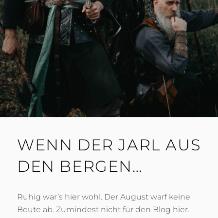
WENN DER JARL AUS
DEN BERGEN…
Ruhig war’s hier wohl. Der August warf keine
Beute ab. Zumindest nicht für den Blog hier.