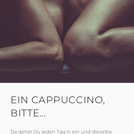
EIN CAPPUCCINO,
BITTE…
Da gehst Du jeden Tag in ein und dieselbe