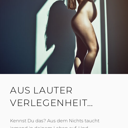
AUS LAUTER
VERLEGENHEIT…
Kennst Du das? Aus dem Nichts taucht