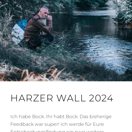
HARZER WALL 2024
Ich habe Bock. Ihr habt Bock. Das bisherige
Feedback war super! Ich werde für Eure
Entscheidungsfindung ein paar weitere